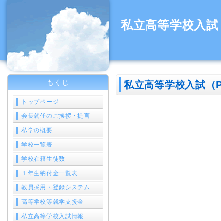
私立高等学校入試
もくじ
私立高等学校入試（P
トップページ
会長就任のご挨拶・提言
私学の概要
学校一覧表
学校在籍生徒数
１年生納付金一覧表
教員採用・登録システム
高等学校等就学支援金
私立高等学校入試情報