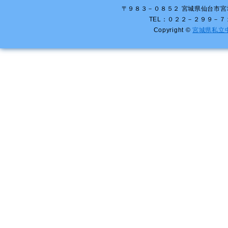
〒９８３－０８５２ 宮城県仙台市宮
TEL：０２２－２９９－
Copyright ©
宮城県私立