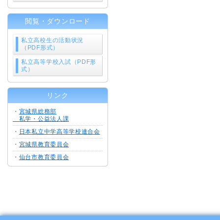
閲覧・ダウンロード
私立高校生の活動状況
（PDF形式）
私立高等学校入試（PDF形
式）
リンク
・
宮城県総務部
私学・公益法人課
・
日本私立中学高等学校連合会
・
宮城県教育委員会
・
仙台市教育委員会